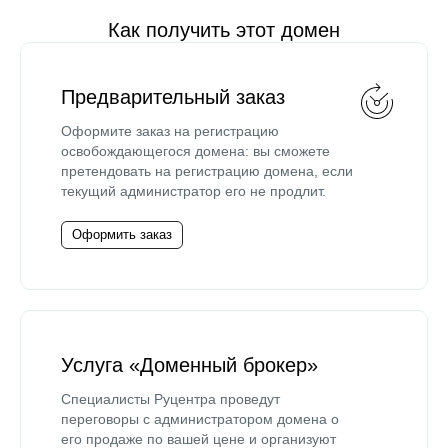
Как получить этот домен
Предварительный заказ
Оформите заказ на регистрацию
освобождающегося домена: вы сможете
претендовать на регистрацию домена, если
текущий администратор его не продлит.
Оформить заказ
Услуга «Доменный брокер»
Специалисты Руцентра проведут
переговоры с администратором домена о
его продаже по вашей цене и организуют